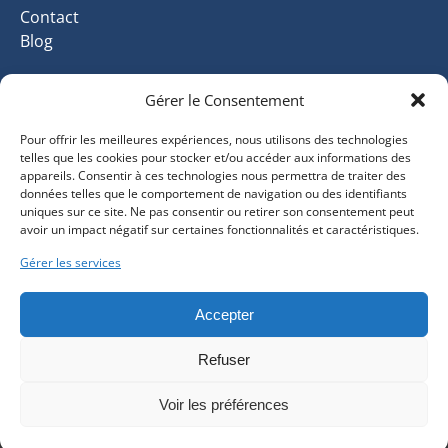
Contact
Blog
Gérer le Consentement
ACHETEZ VOTRE BON CADEAU
Pour offrir les meilleures expériences, nous utilisons des technologies
telles que les cookies pour stocker et/ou accéder aux informations des
appareils. Consentir à ces technologies nous permettra de traiter des
Conditions générales de vente
données telles que le comportement de navigation ou des identifiants
uniques sur ce site. Ne pas consentir ou retirer son consentement peut
avoir un impact négatif sur certaines fonctionnalités et caractéristiques.
Mentions légales
Gérer les services
Données personnelles
Accepter
Liens
Refuser
Voir les préférences
Charte De Confidentialité Et Informations Sur Les Cookies