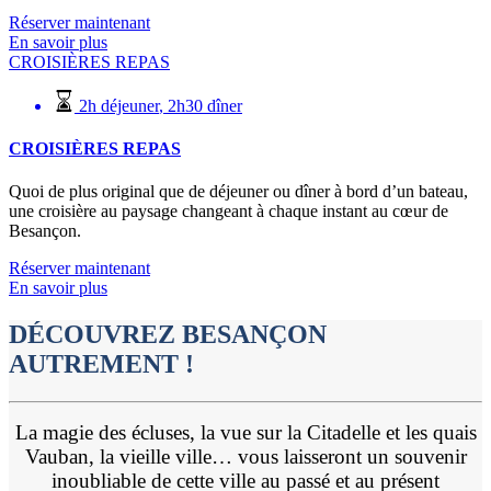
Réserver maintenant
En savoir plus
CROISIÈRES REPAS
2h déjeuner
,
2h30 dîner
CROISIÈRES REPAS
Quoi de plus original que de déjeuner ou dîner à bord d’un bateau,
une croisière au paysage changeant à chaque instant au cœur de
Besançon.
Réserver maintenant
En savoir plus
DÉCOUVREZ BESANÇON
AUTREMENT !
La magie des écluses, la vue sur la Citadelle et les quais
Vauban, la vieille ville… vous laisseront un souvenir
inoubliable de cette ville au passé et au présent