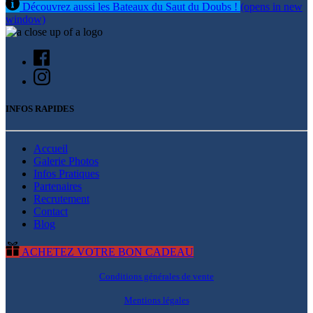
Découvrez aussi les Bateaux du Saut du Doubs !
(opens in new
window)
INFOS RAPIDES
Accueil
Galerie Photos
Infos Pratiques
Partenaires
Recrutement
Contact
Blog
ACHETEZ VOTRE BON CADEAU
Conditions générales de vente
Mentions légales