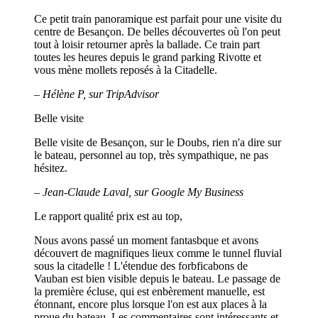
Ce petit train panoramique est parfait pour une visite du
centre de Besançon. De belles découvertes où l'on peut
tout à loisir retourner après la ballade. Ce train part
toutes les heures depuis le grand parking Rivotte et
vous mène mollets reposés à la Citadelle.
– Hélène P, sur TripAdvisor
Belle visite
Belle visite de Besançon, sur le Doubs, rien n'a dire sur
le bateau, personnel au top, très sympathique, ne pas
hésitez.
– Jean-Claude Laval, sur Google My Business
Le rapport qualité prix est au top,
Nous avons passé un moment fantasbque et avons
découvert de magnifiques lieux comme le tunnel fluvial
sous la citadelle ! L'étendue des forbficabons de
Vauban est bien visible depuis le bateau. Le passage de
la première écluse, qui est enbèrement manuelle, est
étonnant, encore plus lorsque l'on est aux places à la
proue du bateau. Les commentaires sont intéressants et