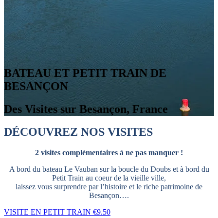
BATEAU ET PETIT TRAIN DE
BESANÇON
Des Visites sur Besançon, France
DÉCOUVREZ NOS VISITES
2 visites complémentaires à ne pas manquer !
A bord du bateau Le Vauban sur la boucle du Doubs et à bord du
Petit Train au coeur de la vieille ville,
laissez vous surprendre par l’histoire et le riche patrimoine de
Besançon….
VISITE EN PETIT TRAIN
€
9.50